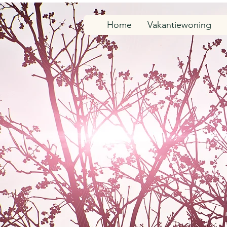
Home
Vakantiewoning