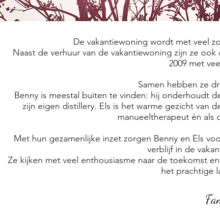
De vakantiewoning wordt met veel zo
Naast de verhuur van de vakantiewoning zijn ze ook
2009 met vee
Samen hebben ze drie
Benny is meestal buiten te vinden: hij onderhoudt de
zijn eigen distillery. Els is het warme gezicht van
manueeltherapeut én als d
Met hun gezamenlijke inzet zorgen Benny en Els voor 
verblijf in de vak
Ze kijken met veel enthousiasme naar de toekomst en b
het prachtige 
Fa